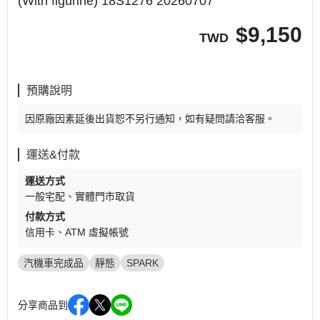
(With figurine) 18S1276 20260707
$
9,150
TWD
預購說明
因原廠因素延後出貨恕不另行通知，如有疑問請洽客服。
運送&付款
運送方式
一般宅配
實體門市取貨
付款方式
信用卡
ATM 虛擬帳號
汽機車完成品
靜態
SPARK
分享商品到