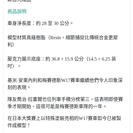
商品說明
車身淨長度：約 28 至 30 公分。
模型材質高級樹脂（Resin，細節捕捉比傳統合金更犀
利）
壓克力展示底座：約 36.8 × 15.9 公分（14.5 × 6.25 英
吋）。
基米·安東內利和梅賽德斯W17賽車繼續他們令人印象深
刻的表現。
隊友喬治·拉塞爾也位列車手積分榜第三，這表明即使賽
季才剛開始，這很可能是梅賽德斯車隊的一年。
在日本大獎賽上以特殊塗裝亮相的W17賽車如今已被製
作成模型！