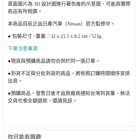
頁面圖片為 3D 設計圖進行著色後的示意圖，可能與實際
商品有所相異。
本商品目前正由日產汽車（Nissan）官方監修中。
● 包裝尺寸 / 重量：32 x 21.5 x 8.2 cm / 523g
下單注意事項
●現貨與預購商品請勿合併於同一張訂單。
●到貨不足與分批到貨的商品，將依照訂購時間順序安排
出貨。
●預購商品，發售日後才由原廠商通知台灣到貨量，無法
交貨也會全額退款，還請見諒。
你可能有興趣