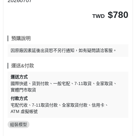
20260707
$
780
TWD
預購說明
因原廠因素延後出貨恕不另行通知，如有疑問請洽客服。
運送&付款
運送方式
國際快遞
貨到付款
一般宅配
7-11取貨
全家取貨
實體門市取貨
付款方式
宅配代收
7-11取貨付款
全家取貨付款
信用卡
ATM 虛擬帳號
組裝模型