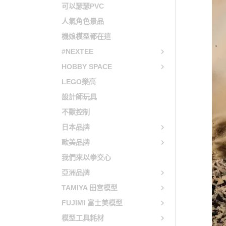
可以瑟瑟PVC
貓娘樂園 NEKOPARA
人氣角色景品
快打旋風 / 格鬥天王 / 拳皇
機娘模型都在這
太空戰士 FINAL FANTASY
#NEXTEE
HOBBY SPACE
LEGO樂高
設計師玩具
不獸控制
日本品牌
歐美品牌
我們來以拳交心
亞洲品牌
TAMIYA 田宮模型
FUJIMI 富士美模型
模型工具耗材