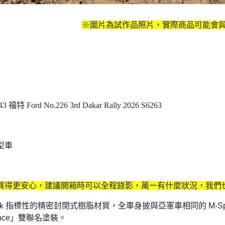
※圖片為試作品照片，實際商品可能會
3 福特 Ford No.226 3rd Dakar Rally 2026 S6263
型車
買得更安心，建議開箱時可以全程錄影，萬一有什麼狀況，我們也
rk 指標性的精密封閉式樹脂材質，全車身披與亞軍車相同的 M-Sport For
mance」雙聯名塗裝。