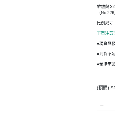
雖然與 22
（No.
比例尺寸：
下單注意
●現貨與
●到貨不
●預購商
(預購) SP