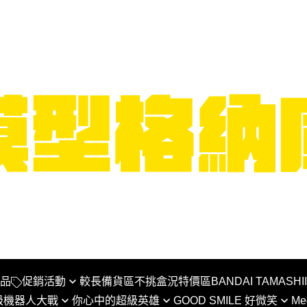
品
促銷活動
較長備貨區
不挑盒況特價區
BANDAI TAMASHI
級機器人大戰
你心中的超級英雄
GOOD SMILE 好微笑
Me