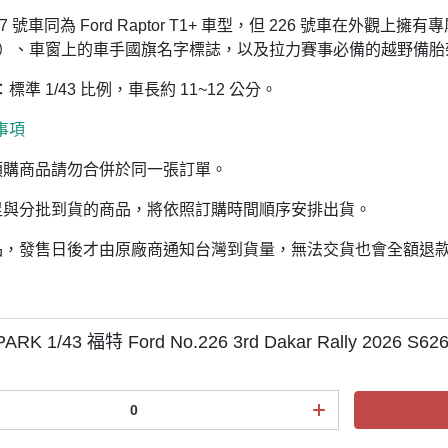
7 號車同為 Ford Raptor T1+ 車型，但 226 號車在外觀上擁有專屬
226）、車窗上的車手國旗名字標誌，以及拉力賽事必備的越野備
標準 1/43 比例，車長約 11~12 公分。
事項
預購商品請勿合併於同一張訂單。
足與分批到貨的商品，將依照訂購時間順序安排出貨。
品，發售日後才由原廠商通知台灣到貨量，無法交貨也會全額退
ARK 1/43 福特 Ford No.226 3rd Dakar Rally 2026 S62