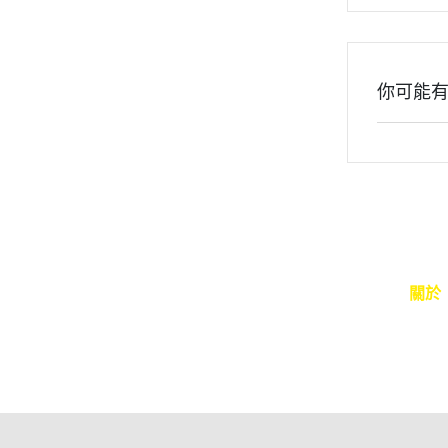
你可能
關於
聯絡我
部落格