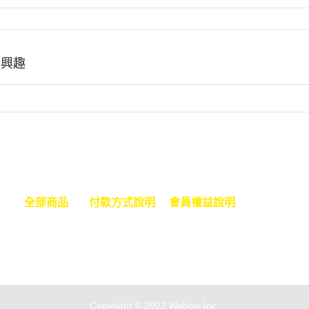
有興趣
全部商品
付款方式說明
會員權益說明
們
訂單查詢
寄送方式說明
現金積點規則
訂單相關說明
售後服務說明
隱私權條款
Copyright © 2022 Wabow Inc.