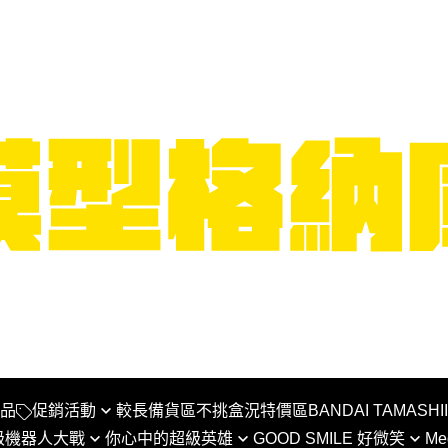
品
促銷活動
較長備貨區
不挑盒況特價區
BANDAI TAMASHI
級機器人大戰
你心中的超級英雄
GOOD SMILE 好微笑
Me