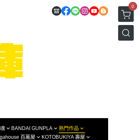
0
I魂
BANDAI GUNPLA
熱門作品
gahouse 百萬屋
KOTOBUKIYA 壽屋