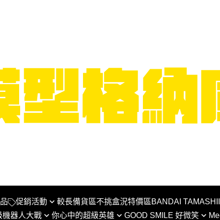
品
促銷活動
較長備貨區
不挑盒況特價區
BANDAI TAMASHI
級機器人大戰
你心中的超級英雄
GOOD SMILE 好微笑
Me