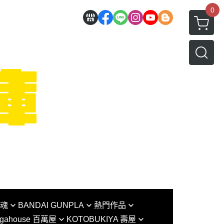
0
I魂
BANDAI GUNPLA
熱門作品
gahouse 百萬屋
KOTOBUKIYA 壽屋