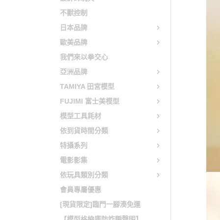
不獸控制
日本品牌
歐美品牌
我們來以拳交心
亞洲品牌
TAMIYA 田宮模型
FUJIMI 富士美模型
模型工具耗材
依到貨時間分類
特攝系列
電影影集
依玩具類別分類
會員專屬優惠
[現貨限定]臨門一腳湊免運
【模型格納庫防詐騙聲明】