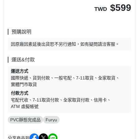
$
599
TWD
預購說明
因原廠因素延後出貨恕不另行通知，如有疑問請洽客服。
運送&付款
運送方式
國際快遞
貨到付款
一般宅配
7-11取貨
全家取貨
實體門市取貨
付款方式
宅配代收
7-11取貨付款
全家取貨付款
信用卡
ATM 虛擬帳號
PVC靜態完成品
Furyu
分享商品到