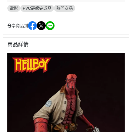
電影
PVC靜態完成品
熱門商品
分享商品到
商品詳情