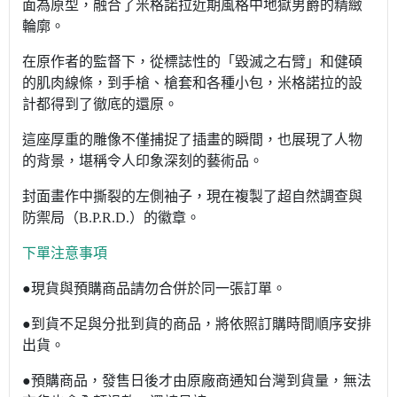
面為原型，融合了米格諾拉近期風格中地獄男爵的精緻
輪廓。
在原作者的監督下，從標誌性的「毀滅之右臂」和健碩
的肌肉線條，到手槍、槍套和各種小包，米格諾拉的設
計都得到了徹底的還原。
這座厚重的雕像不僅捕捉了插畫的瞬間，也展現了人物
的背景，堪稱令人印象深刻的藝術品。
封面畫作中撕裂的左側袖子，現在複製了超自然調查與
防禦局（B.P.R.D.）的徽章。
下單注意事項
●現貨與預購商品請勿合併於同一張訂單。
●到貨不足與分批到貨的商品，將依照訂購時間順序安排
出貨。
●預購商品，發售日後才由原廠商通知台灣到貨量，無法