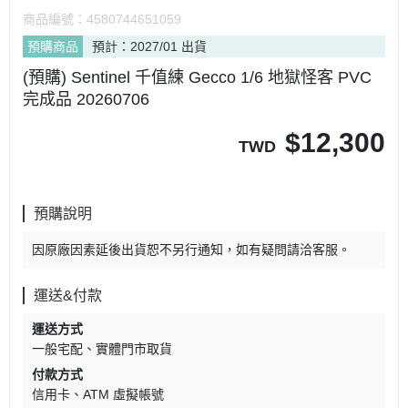
商品編號：
4580744651059
預購商品
預計：2027/01 出貨
(預購) Sentinel 千值練 Gecco 1/6 地獄怪客 PVC
完成品 20260706
$
12,300
TWD
預購說明
因原廠因素延後出貨恕不另行通知，如有疑問請洽客服。
運送&付款
運送方式
一般宅配
實體門市取貨
付款方式
信用卡
ATM 虛擬帳號