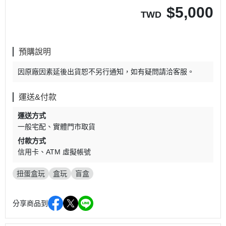
$
5,000
TWD
預購說明
因原廠因素延後出貨恕不另行通知，如有疑問請洽客服。
運送&付款
運送方式
一般宅配
實體門市取貨
付款方式
信用卡
ATM 虛擬帳號
扭蛋盒玩
盒玩
盲盒
分享商品到