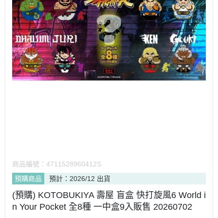
商品編號：
4711528960412S
預購商品
預計：2026/12 出貨
(預購) KOTOBUKIYA 壽屋 盲盒 快打旋風6 World i
n Your Pocket 全8種 一中盒9入販售 20260702