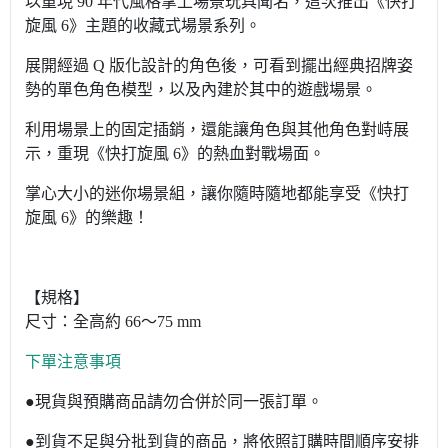
以重現 90 年代風格掌上場景玩具聞名，這次推出《快打
旋風 6》主題的收藏式場景系列。
展開經過 Q 版化設計的角色後，可看到擺出經典招牌姿
勢的單色角色模型，以及內建於其中的遊戲場景。
利用場景上的固定插銷，還能讓角色與其他角色對峙展
示，重現《快打旋風 6》的熱血對戰場面。
掌心大小的迷你場景組，讓你隨時隨地都能享受《快打
旋風 6》的樂趣！
【規格】
尺寸：全高約 66～75 mm
下單注意事項
●現貨與預購商品請勿合併於同一張訂單。
●到貨不足與分批到貨的商品，將依照訂購時間順序安排