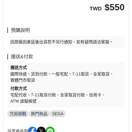
$
550
TWD
預購說明
因原廠因素延後出貨恕不另行通知，如有疑問請洽客服。
運送&付款
運送方式
國際快遞
貨到付款
一般宅配
7-11取貨
全家取貨
實體門市取貨
付款方式
宅配代收
7-11取貨付款
全家取貨付款
信用卡
ATM 虛擬帳號
咒術廻戰
熱門商品
SEGA
分享商品到