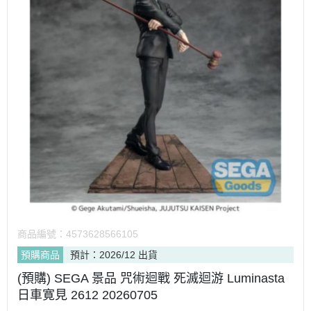
商品編號：
4573628566105
預購商品
預計：2026/12 出貨
(預購) SEGA 景品 咒術迴戰 死滅迴游 Luminasta
日車寛見 2612 20260705