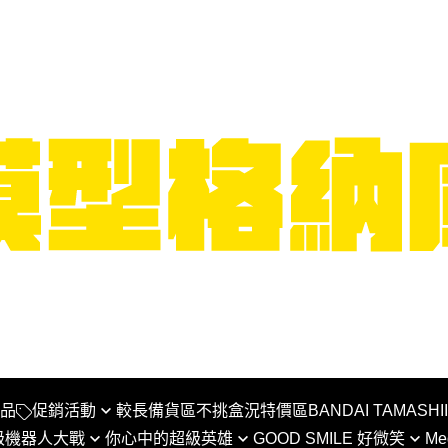
品
促銷活動
較長備貨區
不挑盒況特價區
BANDAI TAMASHI
級機器人大戰
你心中的超級英雄
GOOD SMILE 好微笑
Me