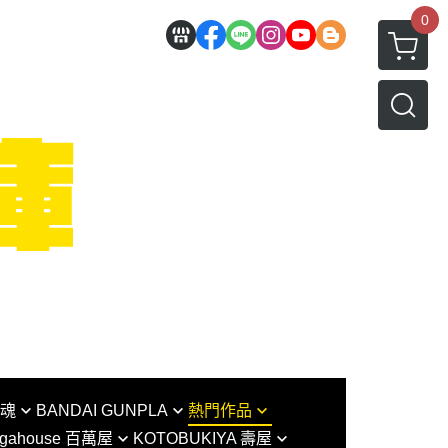
0
I魂
BANDAI GUNPLA
熱門作品
gahouse 百萬屋
KOTOBUKIYA 壽屋