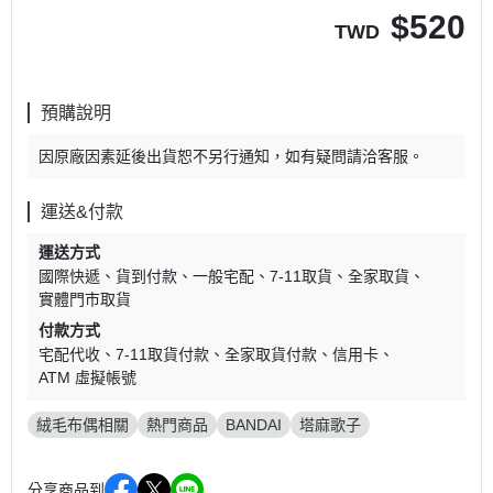
$
520
TWD
預購說明
因原廠因素延後出貨恕不另行通知，如有疑問請洽客服。
運送&付款
運送方式
國際快遞
貨到付款
一般宅配
7-11取貨
全家取貨
實體門市取貨
付款方式
宅配代收
7-11取貨付款
全家取貨付款
信用卡
ATM 虛擬帳號
絨毛布偶相關
熱門商品
BANDAI
塔麻歌子
分享商品到