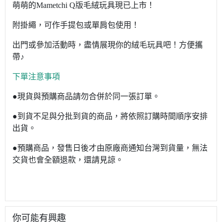
萌萌的Mametchi Q版毛絨玩具現已上市！
附掛繩，可作手提包或單肩包使用！
出門或參加活動時，盡情展現你的絨毛玩具吧！方便攜
帶♪
下單注意事項
●現貨與預購商品請勿合併於同一張訂單。
●到貨不足與分批到貨的商品，將依照訂購時間順序安排
出貨。
●預購商品，發售日後才由原廠商通知台灣到貨量，無法
交貨也會全額退款，還請見諒。
你可能有興趣