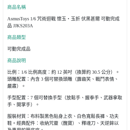
商品名稱
AsmusToys 1/6 咒術迴戰 懷玉‧玉折 伏黑甚爾 可動完成
品 JJKS203A
商品類型
可動完成品
商品說明
比例：1/6 比例高度：約 12 英吋（換算約 30.5 公分）。
頭雕配置：內含 3 個可替換頭雕（露齒笑、戰鬥表情、
嚴肅）。
手型配置：7 個可替換手型（放鬆手、握拳手、武器拿取
手、開掌手）。
服裝材質：布料製黑色貼身上衣、白色寬鬆長褲、功夫
鞋。經典配件：收納咒靈（醜寶）、釋魂刀、天逆鉾以