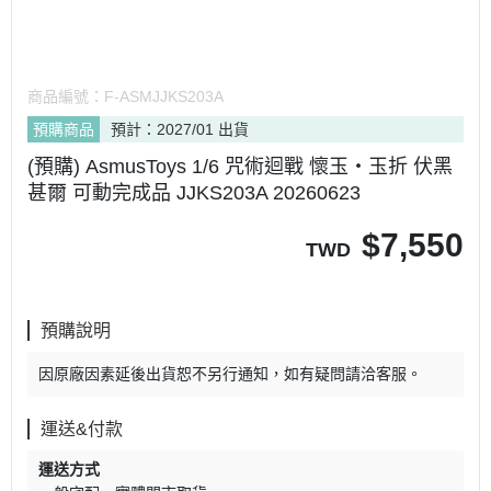
商品編號：
F-ASMJJKS203A
預購商品
預計：2027/01 出貨
(預購) AsmusToys 1/6 咒術迴戰 懷玉‧玉折 伏黑
甚爾 可動完成品 JJKS203A 20260623
$
7,550
TWD
預購說明
因原廠因素延後出貨恕不另行通知，如有疑問請洽客服。
運送&付款
運送方式