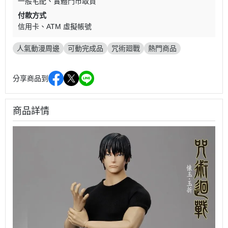
一般宅配
實體門市取貨
付款方式
信用卡
ATM 虛擬帳號
人氣動漫周邊
可動完成品
咒術廻戰
熱門商品
分享商品到
商品詳情