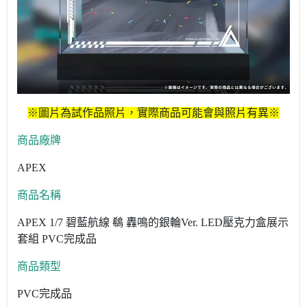
※圖片為試作品照片，實際商品可能會與照片有異※
商品廠牌
APEX
商品名稱
APEX 1/7 碧藍航線 鵗 轟鳴的銀輪Ver. LED壓克力盒展示
套組 PVC完成品
商品類型
PVC完成品