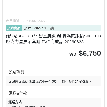
商品編號：
6971995423072
預購商品
預計：2027/01 出貨
(預購) APEX 1/7 碧藍航線 鵗 轟鳴的銀輪Ver. LED
壓克力盒展示套組 PVC完成品 20260623
$
6,750
TWD
預購說明
因原廠因素延後出貨恕不另行通知，如有疑問請洽客服。
運送&付款
運送方式