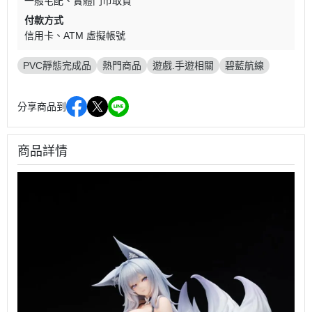
一般宅配
實體門市取貨
付款方式
信用卡
ATM 虛擬帳號
PVC靜態完成品
熱門商品
遊戲.手遊相關
碧藍航線
分享商品到
商品詳情