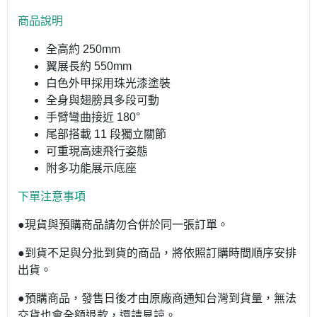
商品說明
全高約 250mm
翼展長約 550mm
白色外甲採用珠光漆塗裝
全身與翅膀具多段可動
手臂彎曲接近 180°
尾部搭載 11 段獨立關節
可重現高速飛行姿態
附多功能展示底座
下單注意事項
●現貨與預購商品請勿合併於同一張訂單。
●到貨不足與分批到貨的商品，將依照訂購時間順序安排
出貨。
●預購商品，發售日後才由原廠商通知台灣到貨量，無法
交貨也會全額退款，還請見諒。