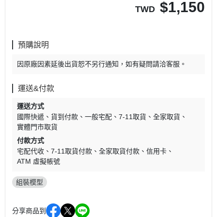
$
1,150
TWD
預購說明
因原廠因素延後出貨恕不另行通知，如有疑問請洽客服。
運送&付款
運送方式
國際快遞
貨到付款
一般宅配
7-11取貨
全家取貨
實體門市取貨
付款方式
宅配代收
7-11取貨付款
全家取貨付款
信用卡
ATM 虛擬帳號
組裝模型
分享商品到