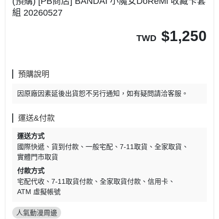
(預購) [PB商店] BANDAI 小魔女DoReMi 收藏卡套
組 20260527
$
1,250
TWD
預購說明
因原廠因素延後出貨恕不另行通知，如有疑問請洽客服。
運送&付款
運送方式
國際快遞
貨到付款
一般宅配
7-11取貨
全家取貨
實體門市取貨
付款方式
宅配代收
7-11取貨付款
全家取貨付款
信用卡
ATM 虛擬帳號
人氣動漫周邊