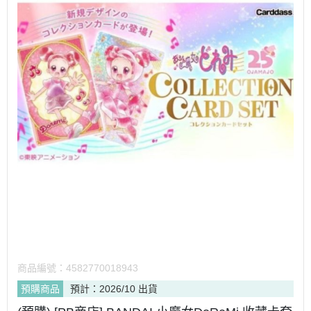
商品編號：
4582770018943
預購商品
預計：2026/10 出貨