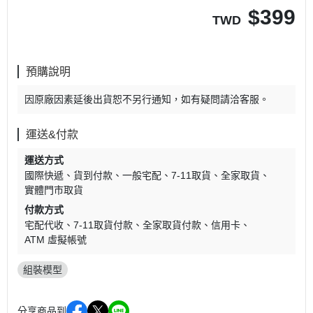
$
399
TWD
預購說明
因原廠因素延後出貨恕不另行通知，如有疑問請洽客服。
運送&付款
運送方式
國際快遞
貨到付款
一般宅配
7-11取貨
全家取貨
實體門市取貨
付款方式
宅配代收
7-11取貨付款
全家取貨付款
信用卡
ATM 虛擬帳號
組裝模型
分享商品到