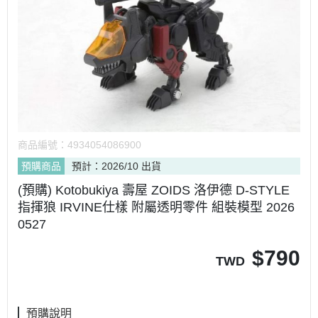
商品編號：
4934054086900
預購商品
預計：2026/10 出貨
(預購) Kotobukiya 壽屋 ZOIDS 洛伊德 D-STYLE
指揮狼 IRVINE仕樣 附屬透明零件 組裝模型 2026
0527
$
790
TWD
預購說明