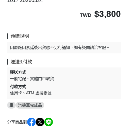
1017 20260524
$
3,800
TWD
預購說明
因原廠因素延後出貨恕不另行通知，如有疑問請洽客服。
運送&付款
運送方式
一般宅配
實體門市取貨
付款方式
信用卡
ATM 虛擬帳號
車
汽機車完成品
分享商品到