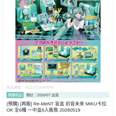
商品編號：
4521121208909S
預購商品
預計：2026/07 出貨
(預購) [再販] Re-MeNT 盲盒 初音未來 MIKU卡拉
OK 全6種 一中盒6入販售 20260519