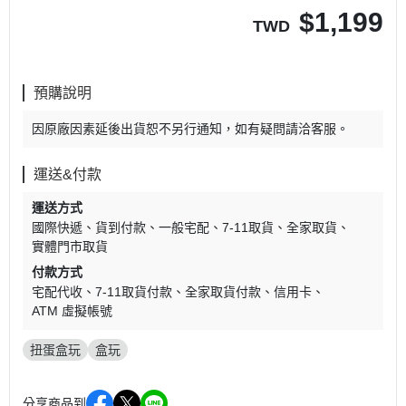
$
1,199
TWD
預購說明
因原廠因素延後出貨恕不另行通知，如有疑問請洽客服。
運送&付款
運送方式
國際快遞
貨到付款
一般宅配
7-11取貨
全家取貨
實體門市取貨
付款方式
宅配代收
7-11取貨付款
全家取貨付款
信用卡
ATM 虛擬帳號
扭蛋盒玩
盒玩
分享商品到