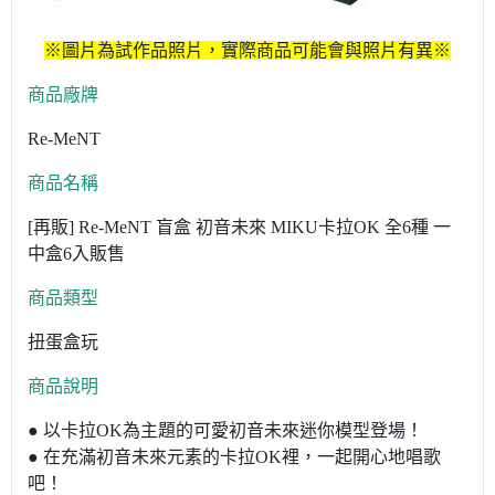
※圖片為試作品照片，實際商品可能會與照片有異※
商品廠牌
Re-MeNT
商品名稱
[再販] Re-MeNT 盲盒 初音未來 MIKU卡拉OK 全6種 一
中盒6入販售
商品類型
扭蛋盒玩
商品說明
● 以卡拉OK為主題的可愛初音未來迷你模型登場！
● 在充滿初音未來元素的卡拉OK裡，一起開心地唱歌
吧！