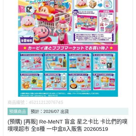
商品編號：
4521121207674S
預購商品
預計：2026/07 出貨
(預購) [再販] Re-MeNT 盲盒 星之卡比 卡比們的噗
噗噗超市 全8種 一中盒8入販售 20260519