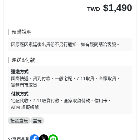
$
1,490
TWD
預購說明
因原廠因素延後出貨恕不另行通知，如有疑問請洽客服。
運送&付款
運送方式
國際快遞
貨到付款
一般宅配
7-11取貨
全家取貨
實體門市取貨
付款方式
宅配代收
7-11取貨付款
全家取貨付款
信用卡
ATM 虛擬帳號
扭蛋盒玩
盒玩
分享商品到