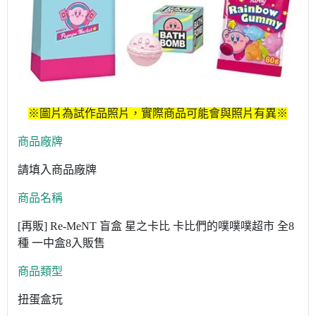
※圖片為試作品照片，實際商品可能會與照片有異※
商品廠牌
請填入商品廠牌
商品名稱
[再販] Re-MeNT 盲盒 星之卡比 卡比們的噗噗噗超市 全8
種 一中盒8入販售
商品類型
扭蛋盒玩