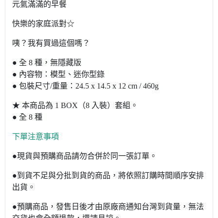
元氣滿滿的早餐
快樂的家庭派對☆
咦？我有買過這個嗎？
● 全 8 種，無隱藏版
● 內容物：模型、迷你型錄
● 包裝尺寸/重量：24.5 x 14.5 x 12 cm / 460g
★ 本商品為 1 BOX（8 入裝）套組。
● 全 8 種
下單注意事項
●現貨與預購商品請勿合併於同一張訂單。
●到貨不足與分批到貨的商品，將依照訂購時間順序安排
出貨。
●預購商品，發售日後才由原廠商通知台灣到貨量，無法