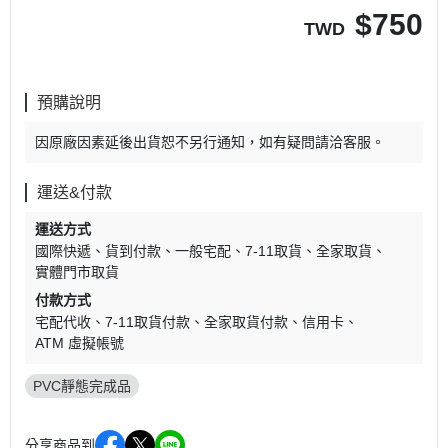
$
750
TWD
預購說明
因原廠因素延後出貨恕不另行通知，如有疑問請洽客服。
運送&付款
運送方式
國際快遞
貨到付款
一般宅配
7-11取貨
全家取貨
實體門市取貨
付款方式
宅配代收
7-11取貨付款
全家取貨付款
信用卡
ATM 虛擬帳號
PVC靜態完成品
分享商品到