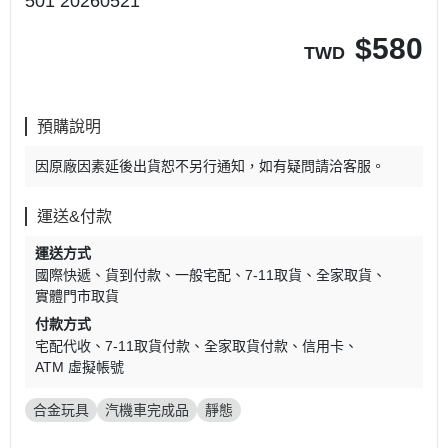
501 20260521
$
580
TWD
預購說明
因原廠因素延後出貨恕不另行通知，如有疑問請洽客服。
運送&付款
運送方式
國際快遞
貨到付款
一般宅配
7-11取貨
全家取貨
實體門市取貨
付款方式
宅配代收
7-11取貨付款
全家取貨付款
信用卡
ATM 虛擬帳號
合金玩具
汽機車完成品
靜態