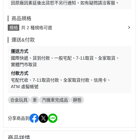
因原廠因素延後出貨恕不另行通知，如有疑問請洽客服。
商品規格
規格
共 2 種規格可選
運送&付款
運送方式
國際快遞
貨到付款
一般宅配
7-11取貨
全家取貨
實體門市取貨
付款方式
宅配代收
7-11取貨付款
全家取貨付款
信用卡
ATM 虛擬帳號
合金玩具
車
汽機車完成品
靜態
分享商品到
商品詳情