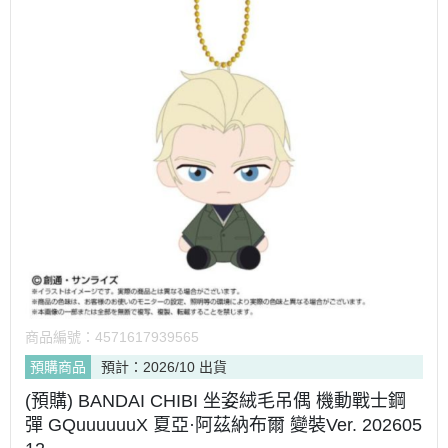
商品編號：
4571617939565
預購商品
預計：2026/10 出貨
(預購) BANDAI CHIBI 坐姿絨毛吊偶 機動戰士鋼
彈 GQuuuuuuX 夏亞·阿茲納布爾 變裝Ver. 202605