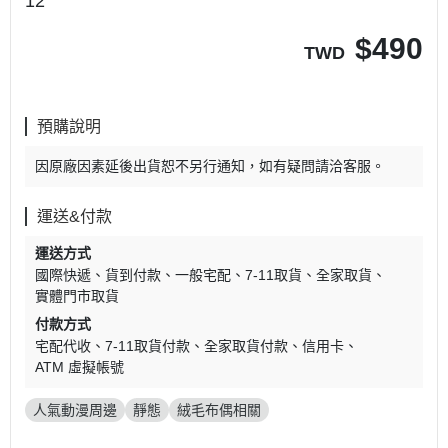
12
$
490
TWD
預購說明
因原廠因素延後出貨恕不另行通知，如有疑問請洽客服。
運送&付款
運送方式
國際快遞
貨到付款
一般宅配
7-11取貨
全家取貨
實體門市取貨
付款方式
宅配代收
7-11取貨付款
全家取貨付款
信用卡
ATM 虛擬帳號
人氣動漫周邊
靜態
絨毛布偶相關