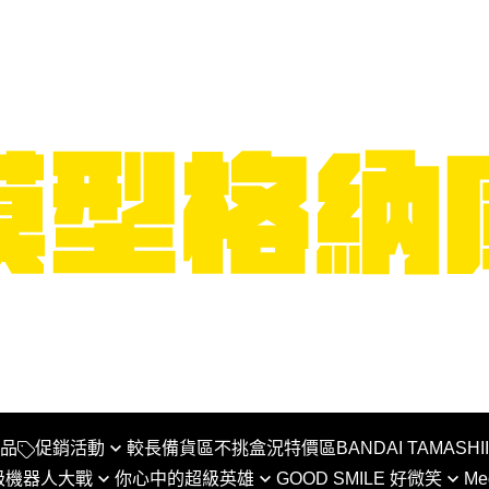
品
促銷活動
較長備貨區
不挑盒況特價區
BANDAI TAMASHI
級機器人大戰
你心中的超級英雄
GOOD SMILE 好微笑
Me