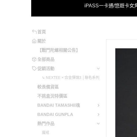
↳ NE
iPASS一卡通/悠遊卡
女
系列
魂系
妮姬
魔動王
不可以色色
月姬
原神
勇氣爆發
可以色色
洛克人/洛克人X
崩壞系列
勇者系列
首頁
兔兔辣麼可愛
機戰傭兵
閃亂神樂
勇往直前
關於
【戰鬥陀螺相關公告】
電馭叛客
蔚藍檔案
五獅合體
全部商品
音速小子
少女前線
變形金剛
促銷活動
英雄傳說
明日方舟
天元突破
↳ NEXTEE × 合金彈頭3 │聯名系列
聖劍傳說
緋染天空
勇者萊汀
較長備貨區
惡靈古堡
艦娘 / 碧藍航線
蒼穹之戰
不挑盒況特價區
星之卡比
賽馬娘 Pretty Derby
蓋特機器
BANDAI TAMASHII魂
越南大戰
偶像大師 / LoveLive!
藍光人系
BANDAI GUNPLA
魔物獵人
超異域公主連結 Re:Dive
無敵鐵金
熱門作品
當個創世神
Fate Grand Order / FGO
魔神英雄
魔戒