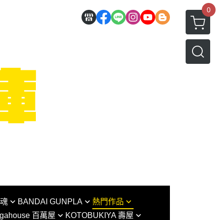
0
I魂
BANDAI GUNPLA
熱門作品
gahouse 百萬屋
KOTOBUKIYA 壽屋