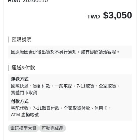
R087 20260510
$
3,050
TWD
預購說明
因原廠因素延後出貨恕不另行通知，如有疑問請洽客服。
運送&付款
運送方式
國際快遞
貨到付款
一般宅配
7-11取貨
全家取貨
實體門市取貨
付款方式
宅配代收
7-11取貨付款
全家取貨付款
信用卡
ATM 虛擬帳號
電玩模型大賞
可動完成品