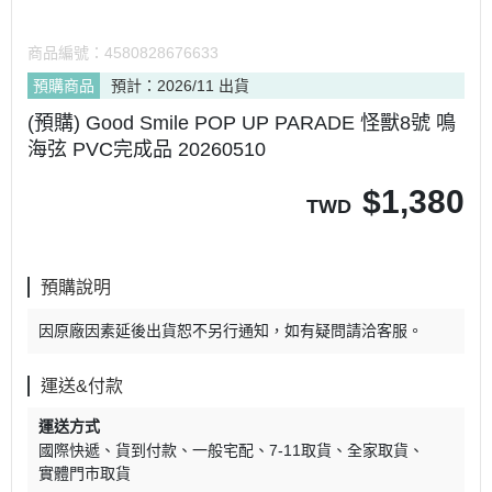
商品編號：
4580828676633
預購商品
預計：2026/11 出貨
(預購) Good Smile POP UP PARADE 怪獸8號 鳴
海弦 PVC完成品 20260510
$
1,380
TWD
預購說明
因原廠因素延後出貨恕不另行通知，如有疑問請洽客服。
運送&付款
運送方式
國際快遞
貨到付款
一般宅配
7-11取貨
全家取貨
實體門市取貨