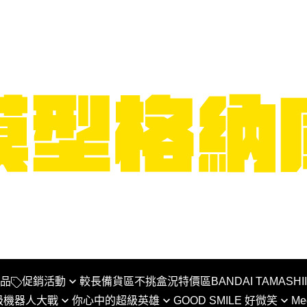
品
促銷活動
較長備貨區
不挑盒況特價區
BANDAI TAMASHI
級機器人大戰
你心中的超級英雄
GOOD SMILE 好微笑
Me