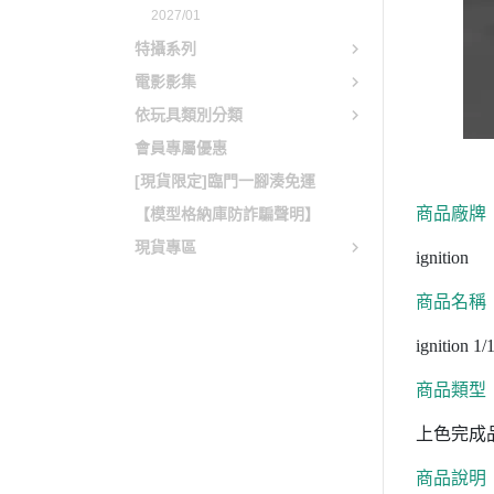
2027/01
特攝系列
電影影集
依玩具類別分類
會員專屬優惠
[現貨限定]臨門一腳湊免運
商品廠牌
【模型格納庫防詐騙聲明】
現貨專區
ignition
商品名稱
ignition 
商品類型
上色完成
商品說明