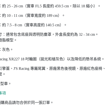
 25 - 26 cm（實車 FL5 長度約 459.5 cm，除以 18 縮小）。
 10 - 11 cm（實車寬度約 189 cm）。
 7.5 - 8 cm（實車高度約 140.5 cm）。
：通常包含底座與透明防塵罩，外盒長度約為 32 - 34 cm。
比例樹脂模型。
：灰色。
 Racing XR227 18 吋輪圈（拋光和槍灰色）以及降低的懸吊系統。
擎蓋、J'S Racing 專屬尾翼、原廠黑色後視鏡、原廠紅色
管。
原型車。
事項
預購商品請勿合併於同一張訂單。