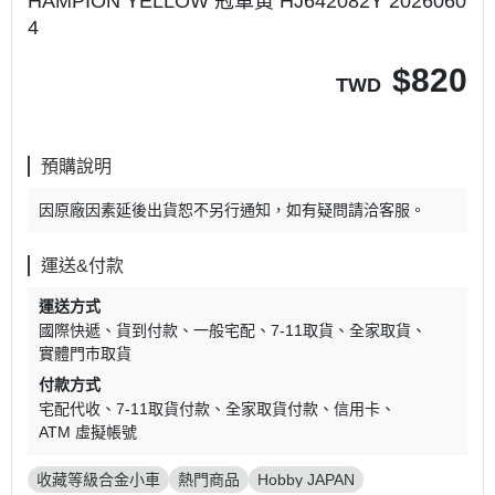
HAMPION YELLOW 冠軍黃 HJ642082Y 2026060
4
$
820
TWD
預購說明
因原廠因素延後出貨恕不另行通知，如有疑問請洽客服。
運送&付款
運送方式
國際快遞
貨到付款
一般宅配
7-11取貨
全家取貨
實體門市取貨
付款方式
宅配代收
7-11取貨付款
全家取貨付款
信用卡
ATM 虛擬帳號
收藏等級合金小車
熱門商品
Hobby JAPAN