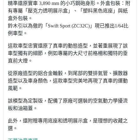
精準還原實車 3,890 mm 的小巧鋼砲身形。外盒包裝：附
有專屬「壓克力透明展示盒」、「塑料黑色底座」與紙
盒外包裝。
鈴木引以為傲的「Swift Sport (ZC32C)」現已推出1/64比
例車型。
這款車型忠實還原了真車的動態造型，並著重展現了該
車型獨有的細節，例如專屬的大尺寸前格柵和獨特的垂
直前大燈。
從原廠造型的鋁合金輪轂，到尾部的雙排氣管、擴散器
造型以及車身顏色，這款車型完美地再現了真車的運動
風範。
該模型為定製版，配備了原廠可選裝的空氣動力學擾流
板和油箱蓋。
此外，還附贈專用底座和透明展示盒，是理想的收藏之
選。