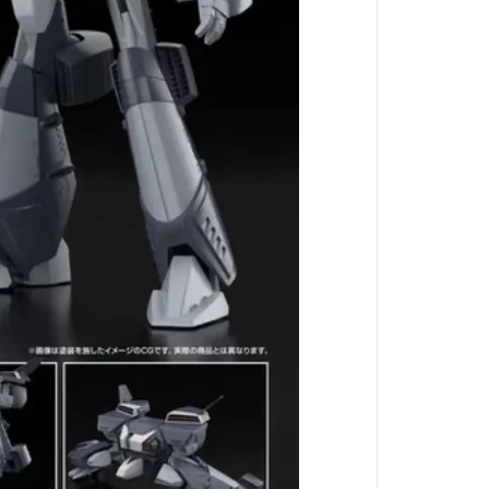
境界戰機
魔導少年
數碼寶貝
出租女友
火影忍者
星際大戰
哈利波特
戰鬥陀螺
閃電霹靂車
我推的孩子
肌肉魔法使
進撃的巨人
妖幻三重奏
哥布林殺手