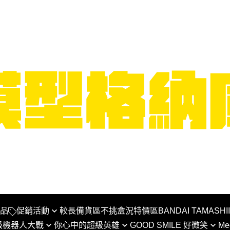
品
促銷活動
較長備貨區
不挑盒況特價區
BANDAI TAMASHI
級機器人大戰
你心中的超級英雄
GOOD SMILE 好微笑
Me