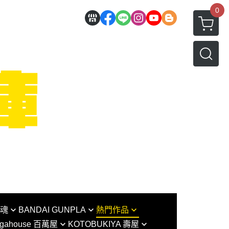
0
I魂
BANDAI GUNPLA
熱門作品
gahouse 百萬屋
KOTOBUKIYA 壽屋