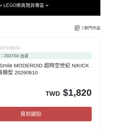
EG
魔戒
LEGO樂高
現貨專區
女神裝置 / 機甲少女 FAG /
RG
鏈鋸人
Arcanadea
其他模型
HG
迷宮飯
創彩少女庭園
組裝模型專區
熱門作品
MG
海賊王
六角機牙
HIRM
七龍珠
PVC
P
697186552
RE/100
七大罪
：2027/02 出貨
RAMA
PG
犬夜叉
 Smile MODEROID 超時空世紀 NIKICK
nt Model
MGSD
金肉人
模型 20260610
OP ARMY
SDCS / BB
哥吉拉
CAT PROJECT
OT魂
SMP
吉卜力
$
1,820
TWD
ORKS MONSTERS
Figure-rise Standard
迪士尼
ouse 盒玩
Figure-rise Standard 增幅版
通靈王
貨到通知
Figure-rise LABO
忍者龜
30 MINUTES MISSIONS
Vtuber