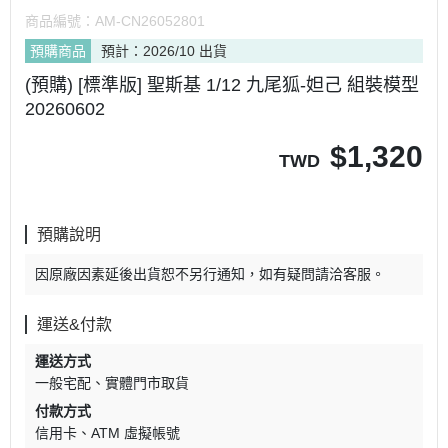
商品編號：
AM-CN26052801
預購商品
預計：2026/10 出貨
(預購) [標準版] 聖斯基 1/12 九尾狐-妲己 組裝模型
20260602
$
1,320
TWD
預購說明
因原廠因素延後出貨恕不另行通知，如有疑問請洽客服。
運送&付款
運送方式
一般宅配
實體門市取貨
付款方式
信用卡
ATM 虛擬帳號