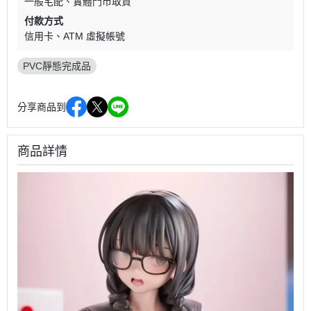
一般宅配
實體門市取貨
付款方式
信用卡
ATM 虛擬帳號
PVC靜態完成品
分享商品到
商品詳情