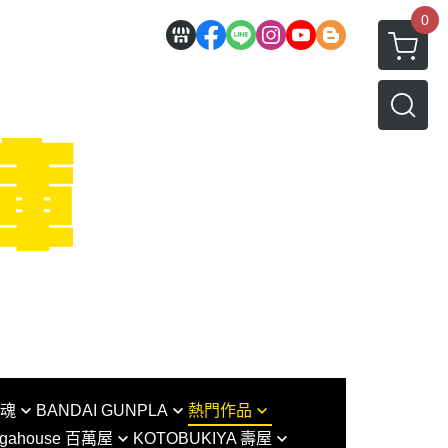
0
I魂
BANDAI GUNPLA
熱門作品
gahouse 百萬屋
KOTOBUKIYA 壽屋