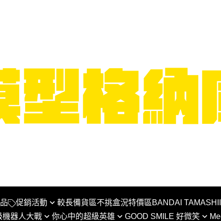
品
促銷活動
較長備貨區
不挑盒況特價區
BANDAI TAMASHI
級機器人大戰
你心中的超級英雄
GOOD SMILE 好微笑
Me