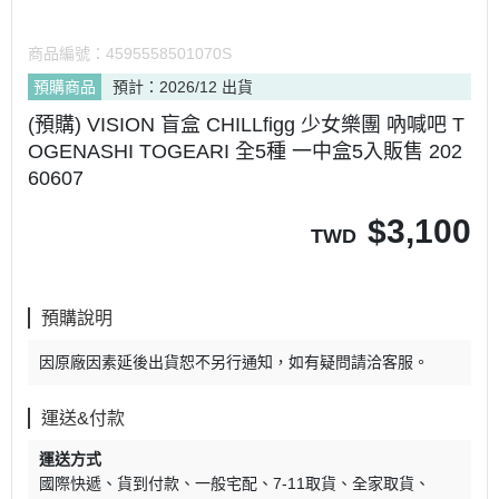
商品編號：
4595558501070S
預購商品
預計：2026/12 出貨
(預購) VISION 盲盒 CHILLfigg 少女樂團 吶喊吧 T
OGENASHI TOGEARI 全5種 一中盒5入販售 202
60607
$
3,100
TWD
預購說明
因原廠因素延後出貨恕不另行通知，如有疑問請洽客服。
運送&付款
運送方式
國際快遞
貨到付款
一般宅配
7-11取貨
全家取貨