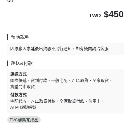
04
$
450
TWD
預購說明
因原廠因素延後出貨恕不另行通知，如有疑問請洽客服。
運送&付款
運送方式
國際快遞
貨到付款
一般宅配
7-11取貨
全家取貨
實體門市取貨
付款方式
宅配代收
7-11取貨付款
全家取貨付款
信用卡
ATM 虛擬帳號
PVC靜態完成品