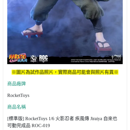
※圖片為試作品照片，實際商品可能會與照片有異※
商品廠牌
RocketToys
商品名稱
[標準版] RocketToys 1/6 火影忍者 疾風傳 Jiraiya 自來也
可動完成品 ROC-019