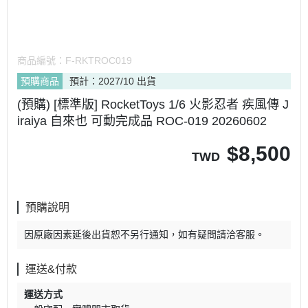
商品編號：
F-RKTROC019
預購商品
預計：2027/10 出貨
(預購) [標準版] RocketToys 1/6 火影忍者 疾風傳 J
iraiya 自來也 可動完成品 ROC-019 20260602
$
8,500
TWD
預購說明
因原廠因素延後出貨恕不另行通知，如有疑問請洽客服。
運送&付款
運送方式