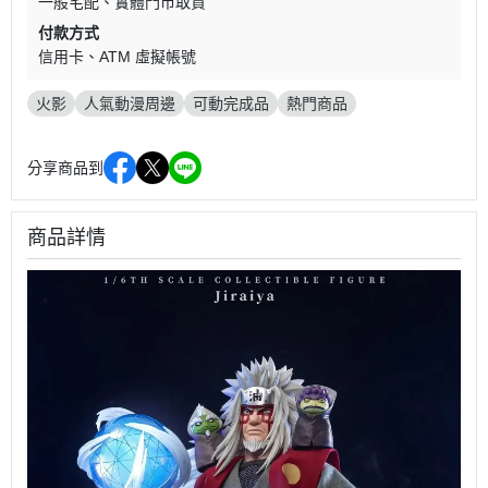
一般宅配
實體門市取貨
付款方式
信用卡
ATM 虛擬帳號
火影
人氣動漫周邊
可動完成品
熱門商品
分享商品到
商品詳情