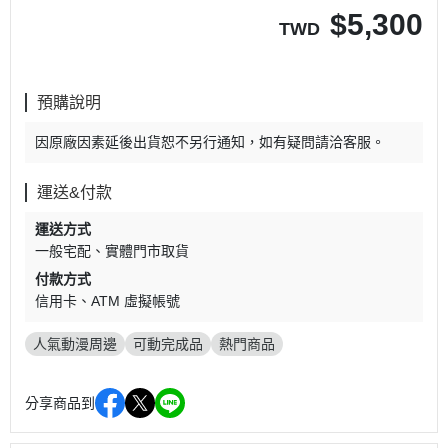
$
5,300
TWD
預購說明
因原廠因素延後出貨恕不另行通知，如有疑問請洽客服。
運送&付款
運送方式
一般宅配
實體門市取貨
付款方式
信用卡
ATM 虛擬帳號
人氣動漫周邊
可動完成品
熱門商品
分享商品到