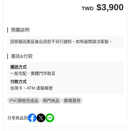
$
3,900
TWD
預購說明
因原廠因素延後出貨恕不另行通知，如有疑問請洽客服。
運送&付款
運送方式
一般宅配
實體門市取貨
付款方式
信用卡
ATM 虛擬帳號
PVC靜態完成品
熱門商品
數碼寶貝
分享商品到