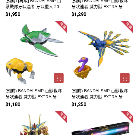
(預購) [再販] BANDAI SMP 百
(預購) BANDAI SMP 百獸戰隊
獸戰隊牙吠連者 牙吠獵人 202
牙吠連者 威力獸 EXTRA 牙吠
60906
袋鼠 20260906
$1,950
$1,290
(預購) BANDAI SMP 百獸戰隊
(預購) BANDAI SMP 百獸戰隊
牙吠連者 威力獸 EXTRA 牙吠
牙吠連者 威力獸 EXTRA 牙吠
海龜＆牙吠海象 20260906
孔雀＆牙吠眼鏡蛇 20260906
$1,180
$1,250