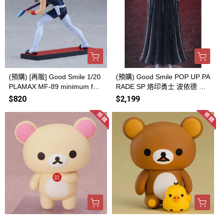
(預購) [再販] Good Smile 1/20
(預購) Good Smile POP UP PA
PLAMAX MF-89 minimum fact
RADE SP 烙印勇士 波依德 完
ory 超時空要塞7 熱氣巴薩拉
成品 20260816
$820
$2,199
組裝模型 20260816