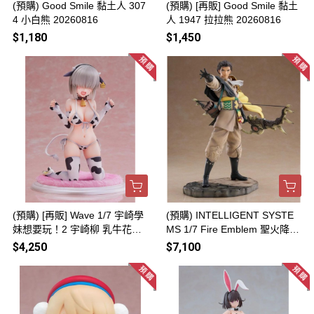
(預購) Good Smile 黏土人 307
(預購) [再販] Good Smile 黏土
4 小白熊 20260816
人 1947 拉拉熊 20260816
$1,180
$1,450
(預購) [再販] Wave 1/7 宇崎學
(預購) INTELLIGENT SYSTE
妹想要玩！2 宇崎柳 乳牛花紋
MS 1/7 Fire Emblem 聖火降魔
比基尼 完成品 20260816
錄 庫羅德 完成品 20260816
$4,250
$7,100