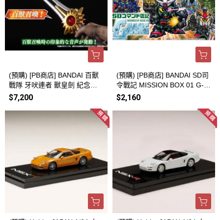
(預購) [PB商店] BANDAI 百獸
(預購) [PB商店] BANDAI SD司
戰隊 牙吠連者 獸皇劍 紀念版 2
令戰記 MISSION BOX 01 G-A
0260812
RMS篇 20260812
$7,200
$2,160