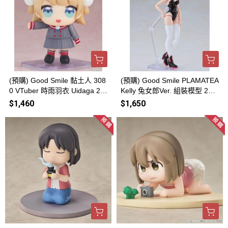
(預購) Good Smile 黏土人 308
(預購) Good Smile PLAMATEA
0 VTuber 時雨羽衣 Uidaga 20
Kelly 兔女郎Ver. 組裝模型 202
260816
60816
$1,460
$1,650