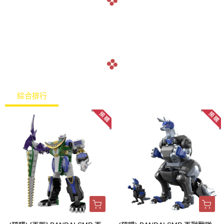
綜合排行
熱銷排行
最新上架
價格