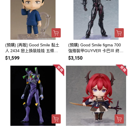
(預購) [再販] Good Smile 黏土
(預購) Good Smile figma 700
人 2434 戀上換裝娃娃 五條新
強殖裝甲GUYVER 卡巴Ⅲ 終極
菜 20260816
版 20260816
$1,599
$3,150