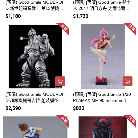
(預購) Good Smile MODEROI
(預購) [再販] Good Smile 黏土
D 新世紀福音戰士 第13號機 組
人 2047 明日方舟 史爾特爾 20
裝模型 20260816
260816
$1,180
$1,720
(預購) Good Smile MODEROI
(預購) [再販] Good Smile 1/20
D 超級機械哥吉拉 組裝模型 20
PLAMAX MF-90 minimum fact
260816
ory 超時空要塞7 米蓮·吉納斯
$2,590
$820
組裝模型 20260816