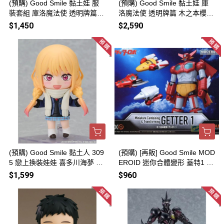
(預購) Good Smile 黏土娃 服
(預購) Good Smile 黏土娃 庫
裝套組 庫洛魔法使 透明牌篇
洛魔法使 透明牌篇 木之本櫻
木之本櫻 戰鬥服Ver. 2026081
戰鬥服Ver. 20260816
$1,450
$2,590
6
(預購) Good Smile 黏土人 309
(預購) [再販] Good Smile MOD
5 戀上換裝娃娃 喜多川海夢 冬
EROID 迷你合體變形 蓋特1 組
季制服Ver. 20260816
裝模型 20260816
$1,599
$960