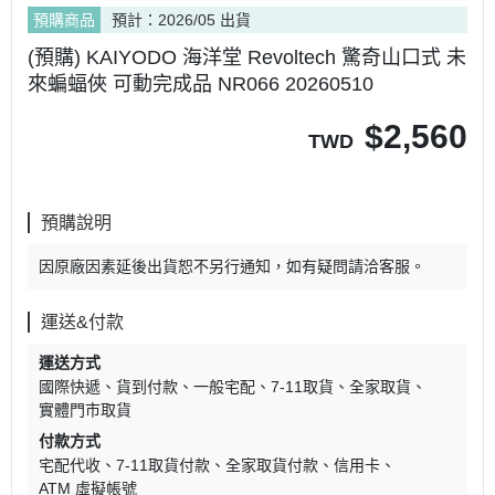
預購商品
預計：2026/05 出貨
(預購) KAIYODO 海洋堂 Revoltech 驚奇山口式 未
來蝙蝠俠 可動完成品 NR066 20260510
$
2,560
TWD
預購說明
因原廠因素延後出貨恕不另行通知，如有疑問請洽客服。
運送&付款
運送方式
國際快遞
貨到付款
一般宅配
7-11取貨
全家取貨
實體門市取貨
付款方式
宅配代收
7-11取貨付款
全家取貨付款
信用卡
ATM 虛擬帳號