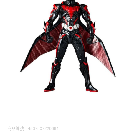
商品編號：
4537807220684